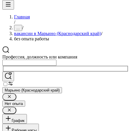
Главная
/
/
...
вакансии в Марьино (Краснодарский край)
/
без опыта работы
Профессия, должность или компания
Марьино (Краснодарский край)
Нет опыта
График
Рабочие часы