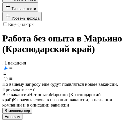
Тип занятости
Уровень дохода
Ещё фильтры
Работа без опыта в Марьино
(Краснодарский край)
, 1 вакансия
По вашему запросу ещё будут появляться новые вакансии.
Присылать вам?
Все вакансии
Нет опыта
Марьино (Краснодарский
край)
Ключевые слова в названии вакансии, в названии
компании и в описании вакансии
В мессенджер
На почту