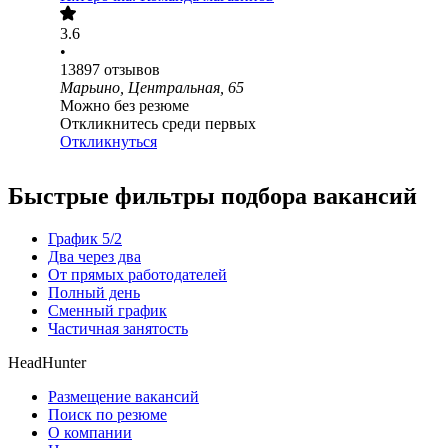
3.6
•
13897
отзывов
Марьино, Центральная, 65
Можно без резюме
Откликнитесь среди первых
Откликнуться
Быстрые фильтры подбора вакансий
График 5/2
Два через два
От прямых работодателей
Полный день
Сменный график
Частичная занятость
HeadHunter
Размещение вакансий
Поиск по резюме
О компании