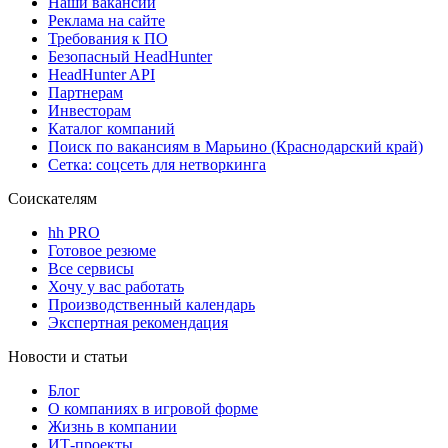
Наши вакансии
Реклама на сайте
Требования к ПО
Безопасный HeadHunter
HeadHunter API
Партнерам
Инвесторам
Каталог компаний
Поиск по вакансиям в Марьино (Краснодарский край)
Сетка: соцсеть для нетворкинга
Соискателям
hh PRO
Готовое резюме
Все сервисы
Хочу у вас работать
Производственный календарь
Экспертная рекомендация
Новости и статьи
Блог
О компаниях в игровой форме
Жизнь в компании
ИТ-проекты