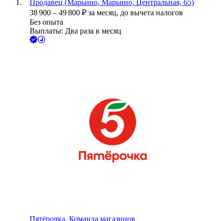
Продавец (Марьино, Марьино, Центральная, 65)
38 900
–
49 800
₽
за месяц,
до вычета налогов
Без опыта
Выплаты: Два раза в месяц
Пятёрочка. Команда магазинов