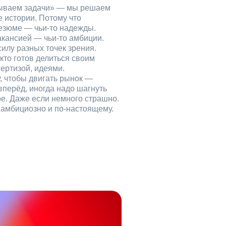
рываем задачи» — мы решаем
е истории. Потому что
езюме — чьи‑то надежды.
акансией — чьи‑то амбиции.
илу разных точек зрения.
кто готов делиться своим
ертизой, идеями.
, чтобы двигать рынок —
вперёд, иногда надо шагнуть
ое. Даже если немного страшно.
, амбициозно и по‑настоящему.