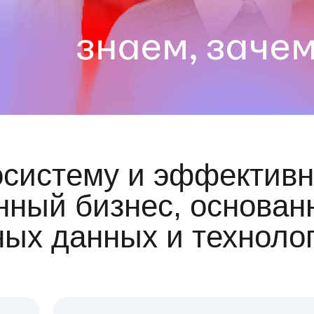
осистему и эффективн
ный бизнес, основан
ных данных и техноло