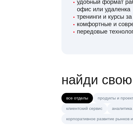
удобный формат раб
офис или удаленка
тренинги и курсы за
комфортные и сов
передовые технолог
найди свою
все отделы
продукты и проек
клиентский сервис
аналитика
корпоративное развитие рынков и