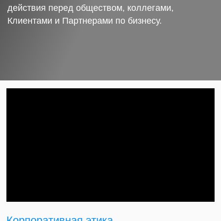
действия перед обществом, коллегами,
Клиентами и Партнерами по бизнесу.
Корпоративная этика.