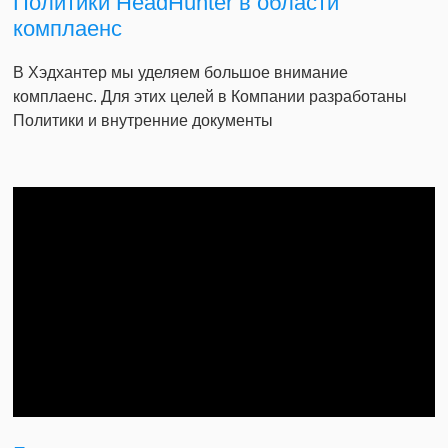
Политики HeadHunter в области
комплаенс
В Хэдхантер мы уделяем большое внимание
комплаенс. Для этих целей в Компании разработаны
Политики и внутренние документы