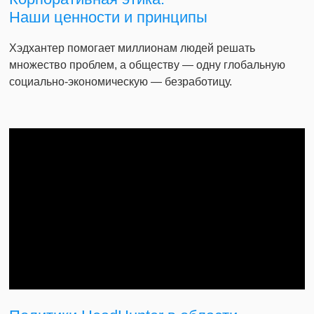
Наши ценности и принципы
Хэдхантер помогает миллионам людей решать
множество проблем, а обществу — одну глобальную
социально-экономическую — безработицу.